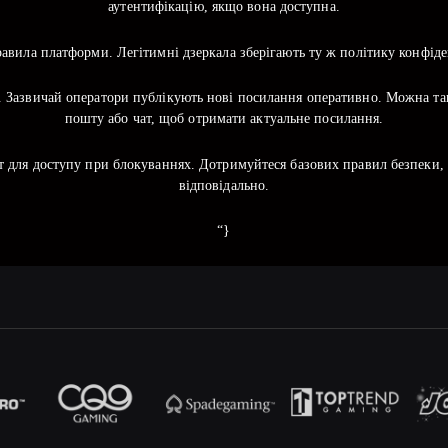
аутентифікацію, якщо вона доступна.
равила платформи. Легітимні дзеркала зберігають ту ж політику конфід
Зазвичай оператори публікують нові посилання оперативно. Можна та
пошту або чат, щоб отримати актуальне посилання.
т для доступу при блокуваннях. Дотримуйтеся базових правил безпеки, 
відповідально.
“}