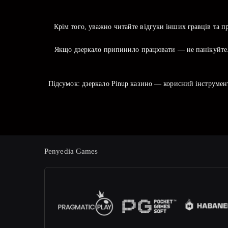
Крім того, уважно читайте відгуки інших гравців та п
Якщо дзеркало припинило працювати — не панікуйте. 
Підсумок: дзеркало Pinup казино — корисний інструмен
Penyedia Games