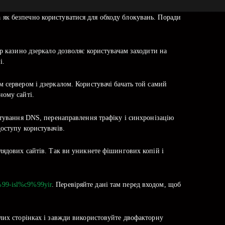
та як безпечно користуватися для обходу блокувань. Поради
up казино дзеркало дозволяє користувачам заходити на
і.
 сервером і дзеркалом. Користувачі бачать той самий
ному сайті.
штування DNS, перенаправлення трафіку і синхронізацію
оступу користувачів.
лядових сайтів. Так ви уникнете фішингових копій і
9%99-isl%c9%99yir
. Перевіряйте дані там перед входом, щоб
ілих сторінках і завжди використовуйте двофакторну