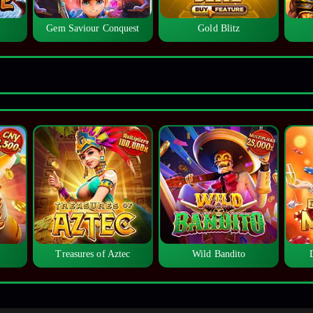
Gem Saviour Conquest
Gold Blitz
Treasures of Aztec
Wild Bandito