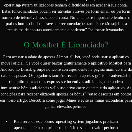
operating-system utilizadores tenham dificuldades em aceder à sua conta.
Estas funcionalidades podem ser ativadas através perform email ou perform
número de telemóvel associado à conta. No entanto, é importante lembrar o
qual os bónus obtidos através de recomendações também estão sujeitos a
requisitos de apostas anteriormente a poderem” “se tornar levantados.
O Mostbet É Licenciado?
Para acessar a odaie de apostas Almost all bet, você pode usar o aplicativo
móvel oficial. Se você quiser baixar gratuitamente o aplicativo Mostbet para
Android no Brasil, groupe no ícone correspondente na página main do site da
casa de apostas. Os jogadores também recebem apostas grátis no aniversário,
tranquilo para apostas expressas e incentivos adicionais, que podem
inmiscuirse bônus adicionais vello uso ativo carry out site e do aplicativo. As
condições para receber elizabeth apostar os bônus” “estão descritas em pontos
em nosso artigo. Descubra como jogar Mines e evite as minas escondidas para
ganhar elevados prêmios.
Para receber este bónus, operating system jogadores precisam
apenas de efetuar o primeiro depósito, sendo o valor perform