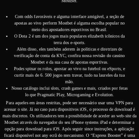
MostBet.
Com odds favoráveis e alguma interface amigável, a seção de
apostas ao vivo perform Mostbet é alguma escolha popular no
meio dos apostadores esportivos no Brasil.
O Dota 2 é um dos jogos mais populares elizabeth icônicos da
terra dos e-sports.
Além disso, eles também aderem às políticas e diretrizes de
verificação de conta da KYC, confira nossa revisão do cassino
Mostbet e da sua casa de apostas esportivas.
Podes spinar os rolos, apostar ao vivo na futebol ou eSports, e
curtir mais de 6. 500 jogos sem travar, tudo na laureles da tua
mão.
Nosso catálogo inclui slots, crash games e mais, criados por feras
lo que Pragmatic Play, Microgaming e Evolution.
Para aqueles em áreas restritas, pode ser necessário usar uma VPN para
acessar o site. Já no caso para dispositivos iOS, o processo de download é
mais discretos. Os utilizadores tem a possibilidade de aceder ao web-site da
Mostbet através do navegador do seu iPhone systems iPad e determinar a
opção para download para iOS. Após seguir since instruções, a aplicação
ficará disponível not any ecrã do mecanismo. O “Express Booster” é uma