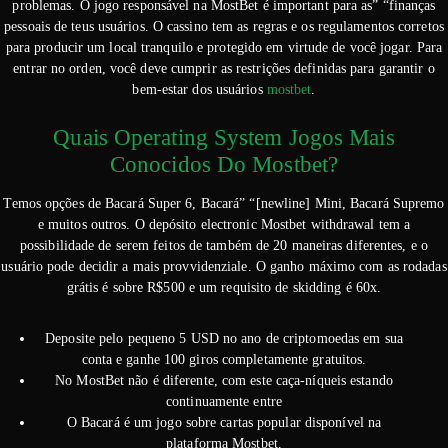
problemas. O jogo responsável na MostBet é important para as” “finanças
pessoais de teus usuários. O cassino tem as regras e os regulamentos corretos
para producir um local tranquilo e protegido em virtude de você jogar. Para
entrar no orden, você deve cumprir as restrições definidas para garantir o
bem-estar dos usuários
mostbet
.
Quais Operating System Jogos Mais
Conocidos Do Mostbet?
Temos opções de Bacará Super 6, Bacará” “[newline] Mini, Bacará Supremo
e muitos outros. O depósito electronic Mostbet withdrawal tem a
possibilidade de serem feitos de também de 20 maneiras diferentes, e o
usuário pode decidir a mais provvidenziale. O ganho máximo com as rodadas
grátis é sobre R$500 e um requisito de skidding é 60x.
Deposite pelo pequeno 5 USD no ano de criptomoedas em sua
conta e ganhe 100 giros completamente gratuitos.
No MostBet não é diferente, com este caça-níqueis estando
continuamente entre
O Bacará é um jogo sobre cartas popular disponível na
plataforma Mostbet.