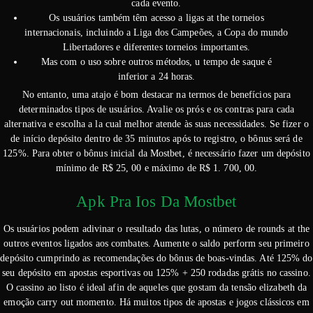
cada evento.
Os usuários também têm acesso a ligas at the torneios
internacionais, incluindo a Liga dos Campeões, a Copa do mundo
Libertadores e diferentes torneios importantes.
Mas com o uso sobre outros métodos, u tempo de saque é
inferior a 24 horas.
No entanto, uma atajo é bom destacar na termos de benefícios para
determinados tipos de usuários. Avalie os prós e os contras para cada
alternativa e escolha a la cual melhor atende às suas necessidades. Se fizer o
de início depósito dentro de 35 minutos após to registro, o bônus será de
125%. Para obter o bônus inicial da Mostbet, é necessário fazer um depósito
mínimo de R$ 25, 00 e máximo de R$ 1. 700, 00.
Apk Pra Ios Da Mostbet
Os usuários podem adivinar o resultado das lutas, o número de rounds at the
outros eventos ligados aos combates. Aumente o saldo perform seu primeiro
depósito cumprindo as recomendações do bônus de boas-vindas. Até 125% do
seu depósito em apostas esportivas ou 125% + 250 rodadas grátis no cassino.
O cassino ao listo é ideal afin de aqueles que gostam da tensão elizabeth da
emoção carry out momento. Há muitos tipos de apostas e jogos clássicos em