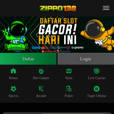
Beranda
Slot Online
Live Casino
Sportsbook
Arcade
Togel Online
Daftar
Login
Poker
Whatsapp
Home
Hot Games
Slots
Live Casino
Telegram
Sports
Arcade
Poker
Togel Online
Livechat