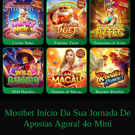
Lucky Neko
Fortune Tiger
Treasures of Aztec
Wild Bandito
Dreams of Macau
Rooster Rumble
Mostbet Início Da Sua Jornada De
Apostas Agora! 4o Mini