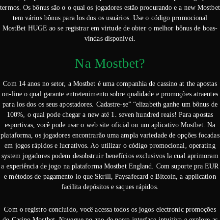
termos. Os bônus são o o qual os jogadores estão procurando e a new Mostbet
tem vários bônus para los dos os usuários. Use o código promocional
MostBet HUGE ao se registrar em virtude de obter o melhor bônus de boas-
vindas disponível.
Na Mostbet?
Com 14 anos no setor, a Mostbet é uma companhia de cassino at the apostas
on-line o qual garante entretenimento sobre qualidade e promoções atraentes
para los dos os seus apostadores. Cadastre-se” “elizabeth ganhe um bônus de
100%, o qual pode chegar a new até 1. seven hundred reais! Para apostas
esportivas, você pode usar o web site oficial ou um aplicativo Mostbet. Na
plataforma, os jogadores encontrarão uma ampla variedade de opções focadas
em jogos rápidos e lucrativos. Ao utilizar o código promocional, operating
system jogadores podem desobstruir benefícios exclusivos la cual aprimoram
a experiência de jogo na plataforma Mostbet England. Com suporte pra EUR
e métodos de pagamento lo que Skrill, Paysafecard e Bitcoin, a application
facilita depósitos e saques rápidos.
Com o registro concluído, você acessa todos os jogos electronic promoções
do Casino Mostbet. Navegue no ano de nossa interface intuitiva e explore as