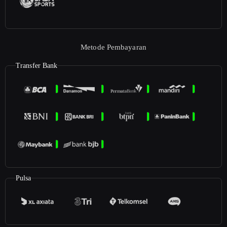
Metode Pembayaran
Transfer Bank
Pulsa