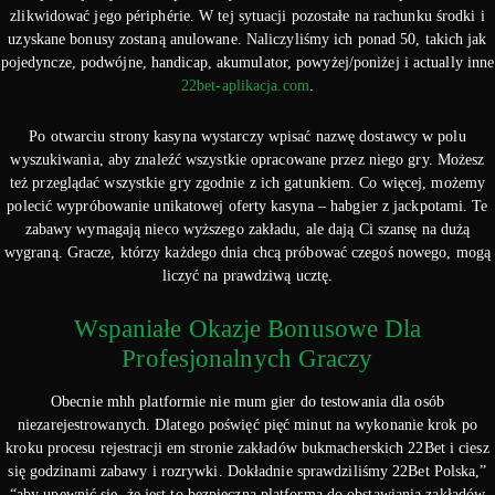
zlikwidować jego périphérie. W tej sytuacji pozostałe na rachunku środki i
uzyskane bonusy zostaną anulowane. Naliczyliśmy ich ponad 50, takich jak
pojedyncze, podwójne, handicap, akumulator, powyżej/poniżej i actually inne
22bet-aplikacja.com
.
Po otwarciu strony kasyna wystarczy wpisać nazwę dostawcy w polu
wyszukiwania, aby znaleźć wszystkie opracowane przez niego gry. Możesz
też przeglądać wszystkie gry zgodnie z ich gatunkiem. Co więcej, możemy
polecić wypróbowanie unikatowej oferty kasyna – habgier z jackpotami. Te
zabawy wymagają nieco wyższego zakładu, ale dają Ci szansę na dużą
wygraną. Gracze, którzy każdego dnia chcą próbować czegoś nowego, mogą
liczyć na prawdziwą ucztę.
Wspaniałe Okazje Bonusowe Dla
Profesjonalnych Graczy
Obecnie mhh platformie nie mum gier do testowania dla osób
niezarejestrowanych. Dlatego poświęć pięć minut na wykonanie krok po
kroku procesu rejestracji em stronie zakładów bukmacherskich 22Bet i ciesz
się godzinami zabawy i rozrywki. Dokładnie sprawdziliśmy 22Bet Polska,”
“aby upewnić się, że jest to bezpieczna platforma do obstawiania zakładów