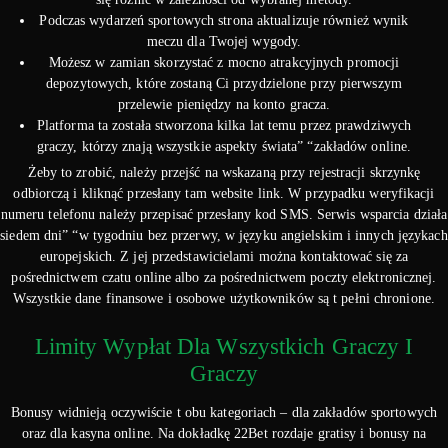
Podczas wydarzeń sportowych strona aktualizuje również wynik
meczu dla Twojej wygody.
Możesz w zamian skorzystać z mocno atrakcyjnych promocji
depozytowych, które zostaną Ci przydzielone przy pierwszym
przelewie pieniędzy na konto gracza.
Platforma ta została stworzona kilka lat temu przez prawdziwych
graczy, którzy znają wszystkie aspekty świata” “zakładów online.
Żeby to zrobić, należy przejść na wskazaną przy rejestracji skrzynkę
odbiorczą i kliknąć przesłany tam website link. W przypadku weryfikacji
numeru telefonu należy przepisać przesłany kod SMS. Serwis wsparcia działa
siedem dni” “w tygodniu bez przerwy, w języku angielskim i innych językach
europejskich. Z jej przedstawicielami można kontaktować się za
pośrednictwem czatu online albo za pośrednictwem poczty elektronicznej.
Wszystkie dane finansowe i osobowe użytkowników są t pełni chronione.
Limity Wypłat Dla Wszystkich Graczy I
Graczy
Bonusy widnieją oczywiście t obu kategoriach – dla zakładów sportowych
oraz dla kasyna online. Na dokładkę 22Bet rozdaje gratisy i bonusy na