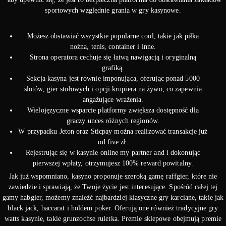
sportowych względnie grania w gry kasynowe.
Możesz obstawiać wszystkie popularne cool, takie jak piłka
nożna, tenis, container i inne.
Strona operatora cechuje się łatwą nawigacją i oryginalną
grafiką.
Sekcja kasyna jest równie imponująca, oferując ponad 5000
slotów, gier stołowych i opcji krupiera na żywo, co zapewnia
angażujące wrażenia.
Wielojęzyczne wsparcie platformy zwiększa dostępność dla
graczy unces różnych regionów.
W przypadku Jeton oraz Sticpay można realizować transakcje już
od five zł.
Rejestrując się w kasynie online my partner and i dokonując
pierwszej wpłaty, otrzymujesz 100% reward powitalny.
Jak już wspomniano, kasyno proponuje szeroką gamę raffgier, które nie
zawiedzie i sprawiają, że Twoje życie jest interesujące. Spośród całej tej
gamy habgier, możemy znaleźć najbardziej klasyczne gry karciane, takie jak
black jack, baccarat i holdem poker. Oferują one również tradycyjne gry
watts kasynie, takie grunzochse ruletka. Premie sklepowe obejmują premie