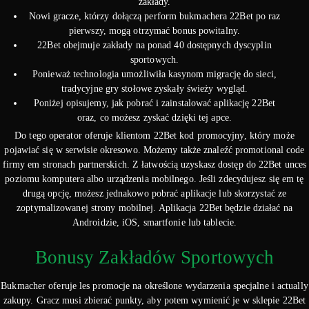
zakłady.
Nowi gracze, którzy dołączą perform bukmachera 22Bet po raz
pierwszy, mogą otrzymać bonus powitalny.
22Bet obejmuje zakłady na ponad 40 dostępnych dyscyplin
sportowych.
Ponieważ technologia umożliwiła kasynom migrację do sieci,
tradycyjne gry stołowe zyskały świeży wygląd.
Poniżej opisujemy, jak pobrać i zainstalować aplikację 22Bet
oraz, co możesz zyskać dzięki tej apce.
Do tego operator oferuje klientom 22Bet kod promocyjny, który może
pojawiać się w serwisie okresowo. Możemy także znaleźć promotional code
firmy em stronach partnerskich. Z łatwością uzyskasz dostęp do 22Bet unces
poziomu komputera albo urządzenia mobilnego. Jeśli zdecydujesz się em tę
drugą opcję, możesz jednakowo pobrać aplikacje lub skorzystać ze
zoptymalizowanej strony mobilnej. Aplikacja 22Bet będzie działać na
Androidzie, iOS, smartfonie lub tablecie.
Bonusy Zakładów Sportowych
Bukmacher oferuje les promocje na określone wydarzenia specjalne i actually
zakupy. Gracz musi zbierać punkty, aby potem wymienić je w sklepie 22Bet