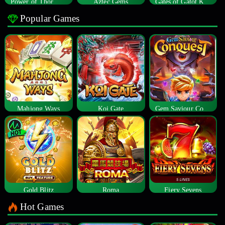
Power of Thor Megaways
Aztec Gems
Gates of Gatot Kaca
Popular Games
Mahjong Ways
Koi Gate
Gem Saviour Conquest
Gold Blitz
Roma
Fiery Sevens
Hot Games