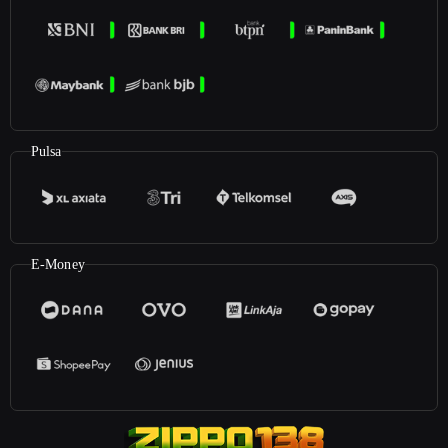
Pulsa
E-Money