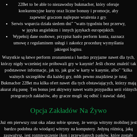
22Bet to be able to niezawodny bukmacher, który oferuje
konkurencyjne kursy oraz liczne bonusy i promocje, aby
zapewnić graczom najlepsze wrażenia z gry.
Serwis wsparcia działa siedem dni” “watts tygodniu bez przerwy,
w języku angielskim i innych językach europejskich.
Wypełnij dane osobowe, przypisz hasło perform konta, zaznacz
umowę z regulaminem usługi i zakończ procedurę wymyślania
jakiegoś loginu.
Wszystkie są łatwe perform zrozumienia i bardzo przyjazne nawet dla tych,
którzy nigdy wcześniej nie próbowali gry w kasynie! Jeśli chcesz znaleźć tak
podstawowe informacje, jak to, jak grać w karty w kasynie, albo” “kilka
ważnych szczegółów dla każdej gry, mhh pewno znajdziesz je tutaj.
Bukmacher 22Bet ma kilka ofert nawet dla tych obstawiających, którzy mają
akurat złą passę. Ten bonus jest aktywny nawet watts przypadku serii różnych
przegranych zakładów, aby gracze mogli się odbić i stawiać dalej.
Opcja Zakładów Na Żywo
Już em pierwszy rzut oka zdasz sobie sprawę, że wersja witryny mobilnej jest
bardzo podobna do wiodącej witryny na komputery. Jedyną różnicą, jaką
zauważysz, jest rozmieszczenie ikon i przewijanych pasków, które zostały