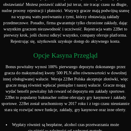
obstawiania! Możesz postawić zakład już teraz, nie tracąc czasu na długie,
nudne procesy rejestracji i płatności. Wszyscy gracze mają podwójną szansę
na wygraną watts porównaniu z tymi, którzy obstawiają zakłady
przedmeczowe. Ponadto, firma gwarantuje tylko chronione zakłady, dając
wszystkim graczom niezawodność i uczciwość. Rejestracja watts 22Bet to
pierwszy krok, jeśli chcesz odkryć wszystko, company oferuje platforma.
Rejestrując się, użytkownik uzyskuje dostęp do aktywnego konta.
Opcje Kasyna Przegląd
Bonus powitalny wynosi 100% pierwszego depozytu dokonanego przez
gracza do maksymalnej kwoty 500 PLN albo równowartości w dowolnej
innej obsługiwanej walucie. Wersja 22Bet Polska akceptuje złotówki, więc
gracze mogą również wpłacać pieniądze t naszej walucie. Gracze mogą
wydać benefit powitalny lub reward od depozytu em zakłady sportowe.
22Bet to popularny bukmacher online oferujący gry kasynowe i zakłady
sportowe. 22Bet został uruchomiony w 2017 roku i z tego czasu nieustannie
stara się rozwijać nowe funkcje, zakłady, gry kasynowe oraz inne oferty.
Wypłaty również są bezpłatne, alcohol czas przetwarzania może
się różnić w zależności od wybranej metody.