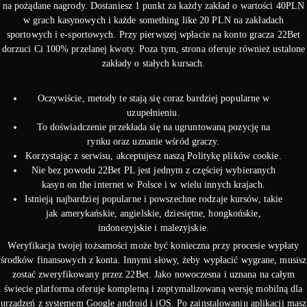
na pożądane nagrody. Dostaniesz 1 punkt za każdy zakład o wartości 40PLN
w grach kasynowych i każde something like 20 PLN na zakładach
sportowych i e-sportowych. Przy pierwszej wpłacie na konto gracza 22Bet
dorzuci Ci 100% przelanej kwoty. Poza tym, strona oferuje również ustalone
zakłady o stałych kursach.
Oczywiście, metody te stają się coraz bardziej popularne w
uzupełnieniu.
To doświadczenie przekłada się na ugruntowaną pozycję na
rynku oraz uznanie wśród graczy.
Korzystając z serwisu, akceptujesz naszą Politykę plików cookie.
Nie bez powodu 22Bet PL jest jednym z częściej wybieranych
kasyn on the internet w Polsce i w wielu innych krajach.
Istnieją najbardziej popularne i powszechne rodzaje kursów, takie
jak amerykańskie, angielskie, dziesiętne, hongkońskie,
indonezyjskie i malezyjskie.
Weryfikacja twojej tożsamości może być konieczna przy procesie wypłaty
środków finansowych z konta. Innymi słowy, żeby wypłacić wygrane, musisz
zostać zweryfikowany przez 22Bet. Jako nowoczesna i uznana na całym
świecie platforma oferuje kompletną i zoptymalizowaną wersję mobilną dla
urządzeń z systemem Google android i iOS. Po zainstalowaniu aplikacji masz