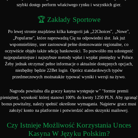
szybki dostęp perform właściwego rynku i wszystkich gier.
🏆 Zakłady Sportowe
Po lewej stronie znajdziesz kilka kategorii jak „22Choices”, „Nowe”,
„Popularne”, które naprowadzą Cię na odpowiedni slot. Jak już
wspomnieliśmy, user zastosował pełne dostosowanie regionalne, co
oczywiście objęło także sekcję bankowości. To pozwoliło mu udostępnić
najpopularniejsze i najszybsze metody wpłat i wypłat pieniędzy w Polsce.
Żeby jednak otrzymać pełne informacje o aktualnie dostępnych opcjach,
niezbędny będzie 22Bet login. Oprócz standardowych typów
przedmeczowych możnatakże typować wyniki t wersji na żywo.
Nagroda powitalna dla graczy kasyna występuje w” “formie premii
pieniężnej, wysokość której stanowi 100% do kwoty 1250 PLN. Aby zgranąć
bonus powitalny, należy spełnić określone wymagania. Najpierw gracz musi
założyć konto na platformie i potwierdzić adres skrzynki mailowej.
Czy Istnieje Możliwość Korzystania Unces
Kasyna W Języku Polskim?