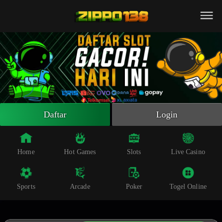
Beranda
Slot Online
Live Casino
Sportsbook
Arcade
Togel Online
Daftar
Login
Poker
Whatsapp
Home
Hot Games
Slots
Live Casino
Telegram
Sports
Arcade
Poker
Togel Online
Livechat