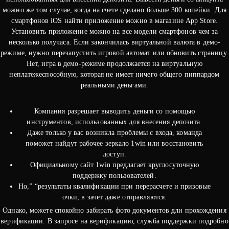
можно же том случае, когда на счете сделано больше 300 копейки. Для
смартфонов iOS найти приложение можно в магазине App Store.
Установить приложение можно на все модели смартфонов чем за
несколько получаса. Если закончилась виртуальной валюта в демо-
режиме, нужно перезапустить игровой автомат или обновить страницу.
Нет, игра в демо-режиме продолжается на виртуальную
неплатежеспособную, которая не имеет ничего общего пиппардом
реальными деньгами.
Компания разрешает выводить деньги со помощью
инструментов, использованных для внесения депозита.
Даже только у вас возникла проблемы с входа, команда
поможет найдут рабочее зеркало 1win или восстановить
доступ.
Официальному сайт 1win предлагает круглосуточную
поддержку пользователей.
Но,” “результаты квалификации при перерасчете и призовые
очки, в зачет даже отправляются.
Однако, можете спокойно забирать фото документов дли прохождения
верификации. В запросе на верификацию, служба поддержки подробно