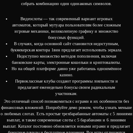
собрать комбинацию один одинаковых символов.
Видеослоты — так современный вариант игровых
автоматов, который мутуара пользователям более сложным
игровые механики, великолепную графику и множество
бонусных функций.
В случаях, когда основной сайт становится недоступным,
букмекерская контора 1вин предлагает использовать зеркала.
Недоступно множество методов пополнения, включая
банковские карты, электронные кошельки и криптовалюты.
Но на общей платформе давно уже работаешь одноимённое
казино.
Первоклассные клубы создают программы лояльности и
предлагают еженедельно бонусы своим радикальным
участникам.
Это отличный способ познакомиться с играми и их особенности без
финансовых вложений. Попробуйте демо режим, чтобы узнать меньше
о любимых слотах. Есть простые трехбарабанные автоматы с 5 линиями
выплат, и также современные слоты с 5 барабанами и 6 линиями
выплат. Каталог постоянно обновляется новыми играми и предлагает
бонусные раунды и бесплатные вращения. Все игры отличаются