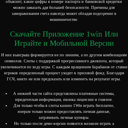
объяснит, какие цифры в номере паспорта и банковской кредитки
можно замазать ддя большей безопасности. Причины для
замораживания счета навсегда может обладая подозрение в
мошенничестве.
Скачайте Приложение 1win Или
Играйте и Мобильной Версии
И них выигрыш формируется не по линиям, а по другим комбинациям
символов. Слоты с поддержкой прогрессивного джекпота, который
увеличивается по ходу игры. С каждым вращением барабанов от ставки
игроков определенный процент уходит в призовой фонд. Благодаря
ГСЧ, никто не или предсказать или изменить на результат игры.
А нижней части сайта представлены платежные системы,
юридическая информация, иконка лицензии и главное.
Для только чтобы в слоты казино 1Win играть бесплатно,
юзерам только можно предоставлять личная данные,
затрачивать личные купюры.
Но только после демо-версии появится желание играть а