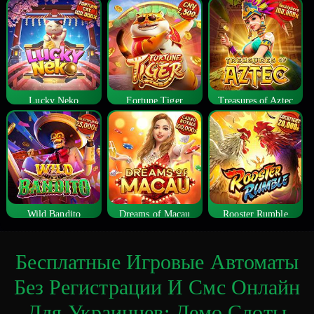
Lucky Neko
Fortune Tiger
Treasures of Aztec
Wild Bandito
Dreams of Macau
Rooster Rumble
Бесплатные Игровые Автоматы
Без Регистрации И Смс Онлайн
Для Украинцев: Демо Слоты