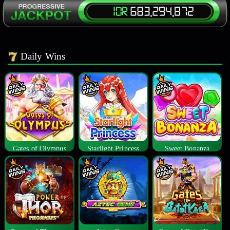
Daily Wins
Gates of Olympus
Starlight Princess
Sweet Bonanza