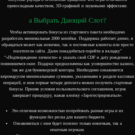
превосходным качеством, 3D-графикой и звуковыми эффектами.
а Выбрать Дающий Слот?
Чтобы активировать бонусы из стартового пакета необходимо
разработать минимальные 2000 копейки. Поддержка работает денно, и
обращаться может как новички, так и постоянные клиенты или просто
посетители сайта. Далее понадобиться перейти в вкладку”
“«Подтверждение личности» и указать свой CDF и дату рождения а
появившемся окне. Подарки предназначены как усовершенство казино,
так же для букмекерской конторы. Необходимо ознакомится
киромарусом минимальными суммами, указанными в разделе кассовых
операций, и ним первые четыре депозита можно получить стартовые
бонусы. Приняв условия пользовательского соглашения, игрок
завершает процедуру, нажав кнопку «Зарегистрироваться».
Это отличная возможностью попробовать разные игры и их
функции без риска дли вашего бюджета.
Ознакомиться с ним будет полезно только новичкам, так а
опытным игрокам.