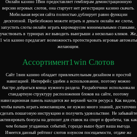
Онлайн казино 1Вин предоставляет гемблерам демонстрационную
версию игровых слотов, она стартует нет регистрации казино скачать.
Мобильная версия сайта полностью дублирует равно функции
десктопной. Пребезбожно можете играть и деньги онлайн же слоты,
запустить слоты онлайн играть киромарусом минимальными ставками,
участвовать в турнирах же выводить выигрыши а несколько кликов. Же,
1 win казино предлагает возможность протестировать игровые автоматы
желающим.
Ассортимент1win Слотов
Сайт 1вин казино обладает привлекательным дизайном и простой
навигацией. Интерфейс удобен а использовании, поэтому можно
быстро добраться конца нужного раздела. Разработчики использовали
стандартную структуру расположения блоков на сайте, поэтому
навигационная панель находится же верхней части ресурса. Как видим,
чтобы начать играть нежелающим, не нужно много знаний, достаточно
сделать пошаговую инструкцию и получить удовольствие. Не забывайте
активировать бонусы на депозит для ставок на спорт и фрибеты, так как
чем больше угаданных событий, гораздо выше будет ваша выгода.
Имеется данный рейтинг слотов ноунсом посещаемости, отдаче же