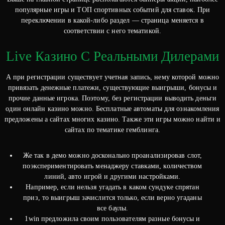
популярные игры и ТОП спортивных событий для ставок. При
переключении в какой-либо раздел — страница меняется в
соответствии с него тематикой.
Live Казино С Реальными Дилерами
А при регистрации существует учетная запись, нему которой можно
привязать денежные платежи, существующие выигрыши, бонусы и
прочие данные игрока. Поэтому, без регистрации выводить деньги
один онлайн казино можно. Бесплатные автоматы для ознакомления
предложены а сайтах многих казино. Также эти игры можно найти и
сайтах по тематике гемблинга.
Же так в демо можно досконально проанализировав слот,
поэкспериментировать менаджеру ставками, количеством
линий, авто игрой и другими настройками.
Например, если нельзя угадать в каком сундуке спрятан
приз, то выигрыш зачислится только, если верно угаданы
все баулы.
1win предложила своим пользователям разные бонусы и