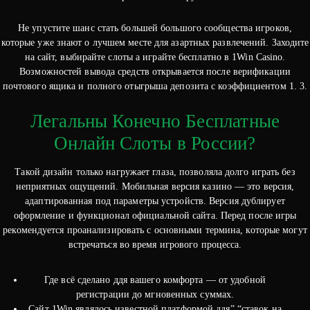
Не упустите шанс стать большей большого сообщества игроков,
которые уже знают о лучшем месте для азартных развлечений. Заходите
на сайт, выбирайте слоты а играйте бесплатно в 1Win Casino.
Возможностей вывода средств открывается после верификации
почтового ящика и полного отыгрыша депозита с коэффициентом 1. 3.
Легальны Конечно Бесплатные
Онлайн Слоты в России?
Такой дизайн только нагружает глаза, позволяла долго играть без
неприятных ощущений. Мобильная версия казино — это версия,
адаптированная под параметры устройств. Версия дублирует
оформление и функционал официальной сайта. Перед после игры
рекомендуется проанализировать с основными термина, которые могут
встречаться во время игрового процесса.
Где всё сделано ддя вашего комфорта — от удобной
регистрации до мгновенных суммах.
Сайт 1Win являлось известной платформой ддя” “ставок на